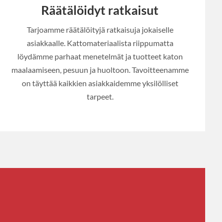
Räätälöidyt ratkaisut
Tarjoamme räätälöityjä ratkaisuja jokaiselle
asiakkaalle. Kattomateriaalista riippumatta
löydämme parhaat menetelmät ja tuotteet katon
maalaamiseen, pesuun ja huoltoon. Tavoitteenamme
on täyttää kaikkien asiakkaidemme yksilölliset
tarpeet.