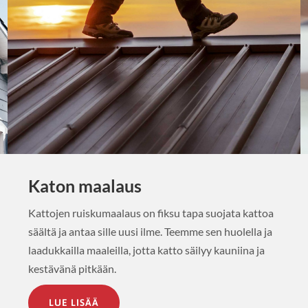
Katon maalaus
Kattojen ruiskumaalaus on fiksu tapa suojata kattoa
säältä ja antaa sille uusi ilme. Teemme sen huolella ja
laadukkailla maaleilla, jotta katto säilyy kauniina ja
kestävänä pitkään.
LUE LISÄÄ