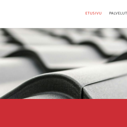
ETUSIVU
PALVELU