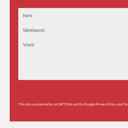
This site is protected by reCAPTCHA and the Google Privacy Policy and Ter