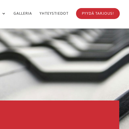
T
GALLERIA
YHTEYSTIEDOT
PYYDÄ TARJOUS!