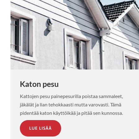
Katon pesu
Kattojen pesu painepesurilla poistaa sammaleet,
jäkälät ja lian tehokkaasti mutta varovasti. Tämä
pidentää katon käyttöikää ja pitää sen kunnossa.
LUE LISÄÄ