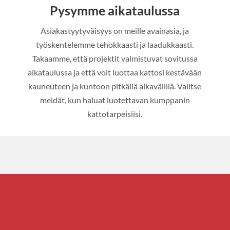
Pysymme aikataulussa
Asiakastyytyväisyys on meille avainasia, ja
työskentelemme tehokkaasti ja laadukkaasti.
Takaamme, että projektit valmistuvat sovitussa
aikataulussa ja että voit luottaa kattosi kestävään
kauneuteen ja kuntoon pitkällä aikavälillä. Valitse
meidät, kun haluat luotettavan kumppanin
kattotarpeisiisi.