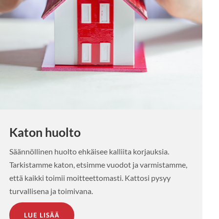
Katon huolto
Säännöllinen huolto ehkäisee kalliita korjauksia.
Tarkistamme katon, etsimme vuodot ja varmistamme,
että kaikki toimii moitteettomasti. Kattosi pysyy
turvallisena ja toimivana.
LUE LISÄÄ