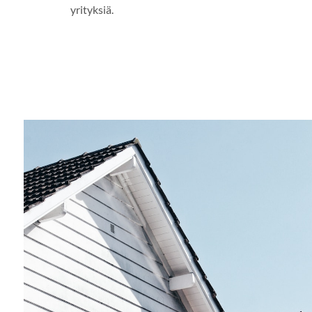
yrityksiä.